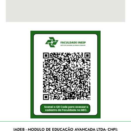
IADEB - MODULO DE EDUCAÇÃO AVANCADA LTDA- CNPJ: