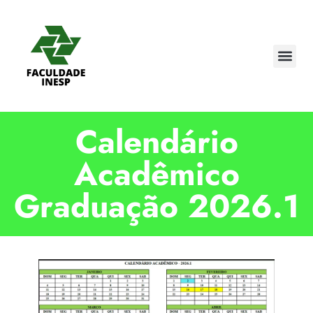
Calendário
Acadêmico
Graduação 2026.1