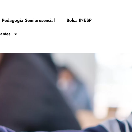
Pedagogia Semipresencial
Bolsa INESP
zantes