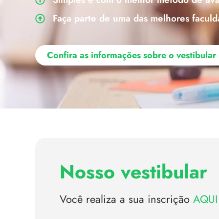
Faça parte de uma das melhores faculd
Confira as informações sobre o vestibula
Nosso vestibular
Você realiza a sua inscrição
AQUI