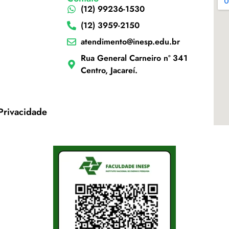
(12) 99236-1530
(12) 3959-2150
atendimento@inesp.edu.br
Rua General Carneiro nº 341
Centro, Jacareí.
 Privacidade