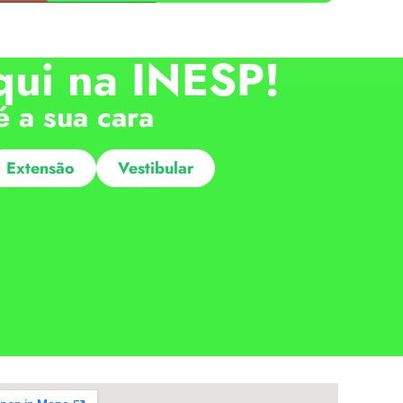
qui na INESP!
é a sua cara
Extensão
Vestibular