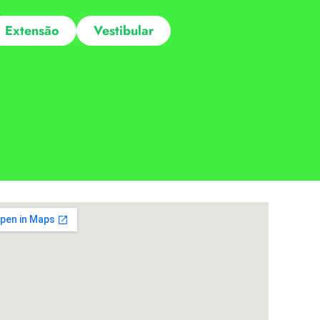
Extensão
Vestibular