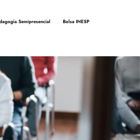
dagogia Semipresencial
Bolsa INESP