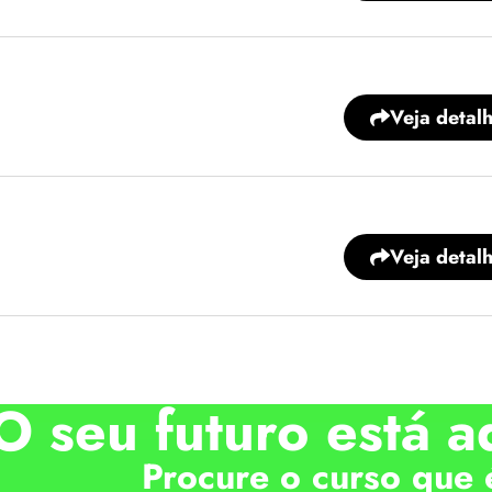
Veja detal
Veja detal
O seu futuro está a
Procure o curso que 