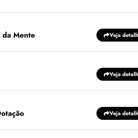
o da Mente
Veja detal
Veja detal
Dotação
Veja detal