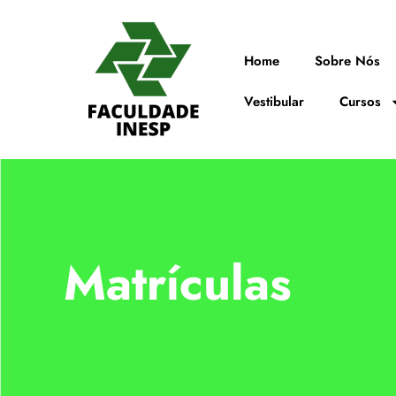
Home
Sobre Nós
Vestibular
Cursos
Matrículas