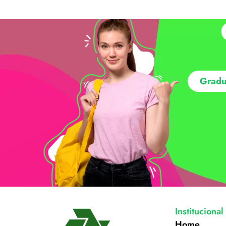
Gradu
Institucional
Home