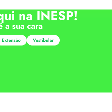
qui na INESP!
é a sua cara
Extensão
Vestibular