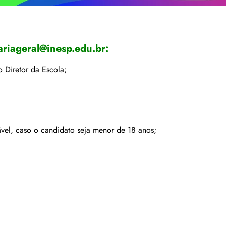
ariageral@inesp.edu.br
:
o Diretor da Escola;
vel, caso o candidato seja menor de 18 anos;