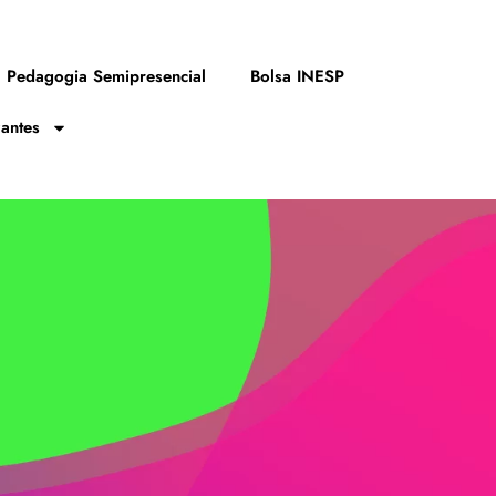
Pedagogia Semipresencial
Bolsa INESP
zantes