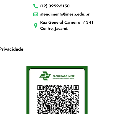
(12) 3959-2150
atendimento@inesp.edu.br
Rua General Carneiro nº 341
Centro, Jacareí.
 Privacidade