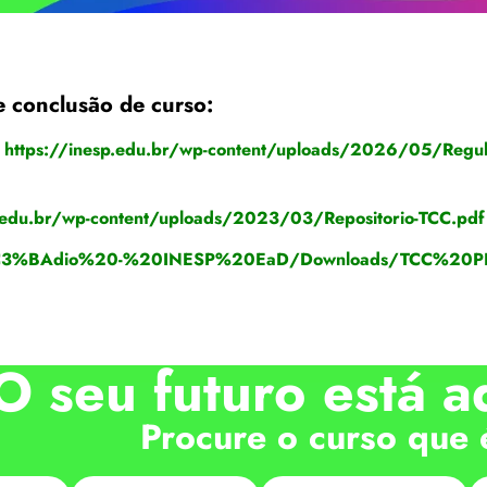
e conclusão de curso:
–
https://inesp.edu.br/wp-content/uploads/2026/05/Regula
.edu.br/wp-content/uploads/2023/03/Repositorio-TCC.pdf
st%C3%BAdio%20-%20INESP%20EaD/Downloads/TCC%20
O seu futuro está a
Procure o curso que 