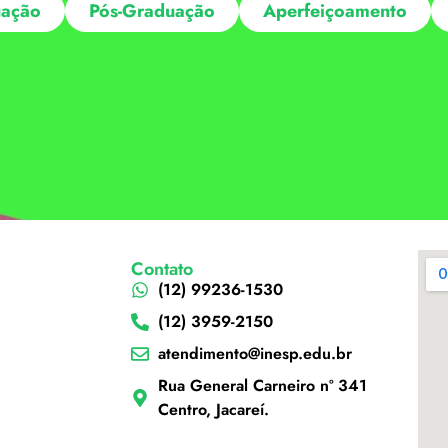
ação
Pós-Graduação
Aperfeiçoamento
Contato
(12) 99236-1530
(12) 3959-2150
atendimento@inesp.edu.br
Rua General Carneiro nº 341
Centro, Jacareí.