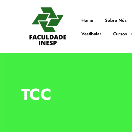
Home
Sobre Nós
Vestibular
Cursos
TCC