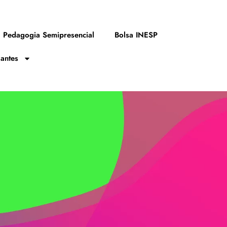
Pedagogia Semipresencial
Bolsa INESP
zantes