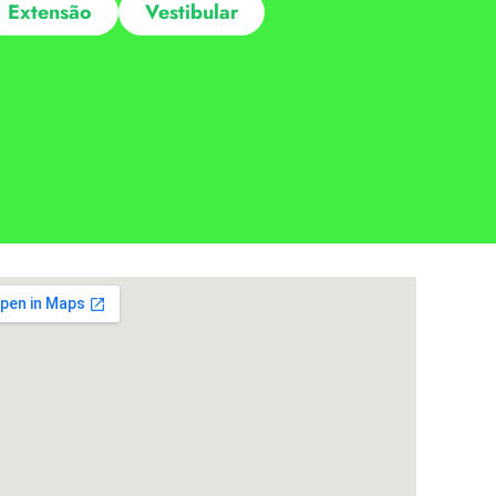
Extensão
Vestibular