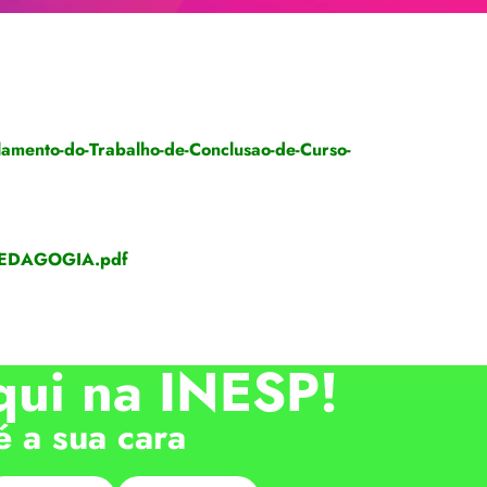
mento-do-Trabalho-de-Conclusao-de-Curso-
PEDAGOGIA.pdf
qui na INESP!
é a sua cara