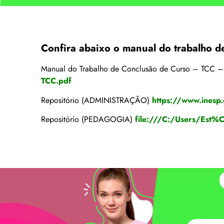
Confira abaixo o manual do trabalho d
Manual do Trabalho de Conclusão de Curso – TCC 
TCC.pdf
Repositório (ADMINISTRAÇÃO)
https://www.inesp
Repositório (PEDAGOGIA)
file:///C:/Users/E