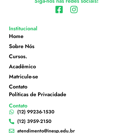
Siga-nos nas redes sociais!
Institucional
Home
Sobre Nós
Cursos.
Acadêmico
Matricule-se
Contato
Políticas de Privacidade
Contato
(12) 99236-1530
(12) 3959-2150
atendimento@inesp.edu.br