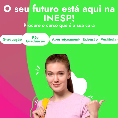
O seu futuro está aqui na
INESP!
Procure o curso que é a sua cara
Pós-
Graduação
Aperfeiçoamento
Extensão
Vestibula
Graduação