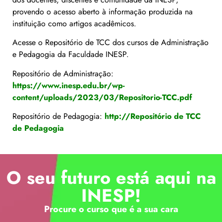
provendo o acesso aberto à informação produzida na
instituição como artigos acadêmicos.
Acesse o Repositório de TCC dos cursos de Administração
e Pedagogia da Faculdade INESP.
Repositório de Administração:
https://www.inesp.edu.br/wp-
content/uploads/2023/03/Repositorio-TCC.pdf
Repositório de Pedagogia:
http://Repositório de TCC
de Pedagogia
O seu futuro está aqui na
INESP!
Procure o curso que é a sua cara