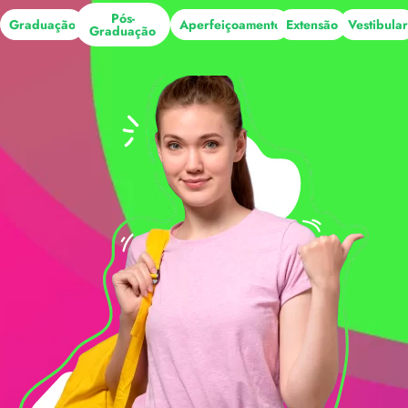
Pós-
Graduação
Aperfeiçoamento
Extensão
Vestibula
Graduação