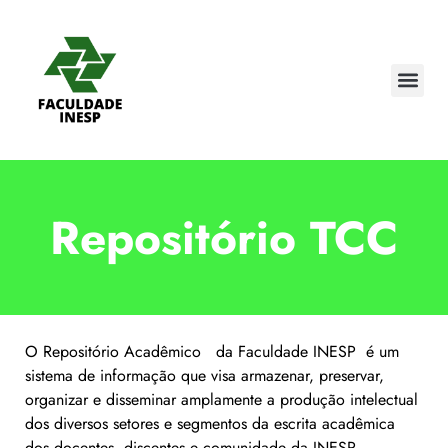
Repositório TCC
O Repositório Acadêmico da Faculdade INESP é um
sistema de informação que visa armazenar, preservar,
organizar e disseminar amplamente a produção intelectual
dos diversos setores e segmentos da escrita acadêmica
dos docentes, discentes e comunidade da INESP,