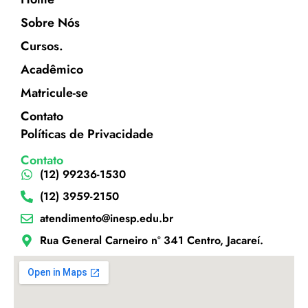
Sobre Nós
Cursos.
Acadêmico
Matricule-se
Contato
Políticas de Privacidade
Contato
(12) 99236-1530
(12) 3959-2150
atendimento@inesp.edu.br
Rua General Carneiro nº 341 Centro, Jacareí.