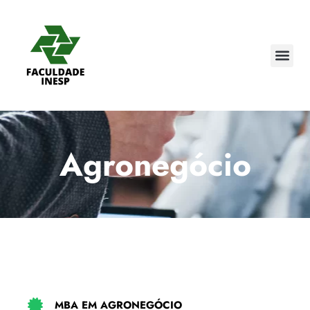
Pedagogi
Cursos 
Agronegócio
MBA EM AGRONEGÓCIO