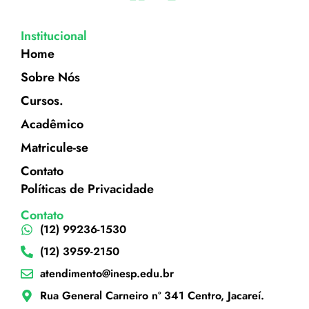
Institucional
Home
Sobre Nós
Cursos.
Acadêmico
Matricule-se
Contato
Políticas de Privacidade
Contato
(12) 99236-1530
(12) 3959-2150
atendimento@inesp.edu.br
Rua General Carneiro nº 341 Centro, Jacareí.