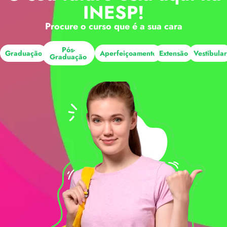
INESP!
Procure o curso que é a sua cara
Pós-
Graduação
Aperfeiçoamento
Extensão
Vestibula
Graduação