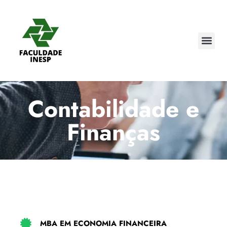
Pedagogi
Cursos 
Contabilidade e
Finanças
MBA EM ECONOMIA FINANCEIRA