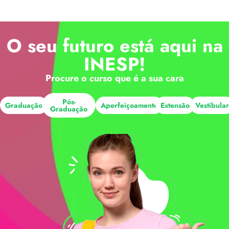
O seu futuro está aqui na
INESP!
Procure o curso que é a sua cara
Pós-
Graduação
Aperfeiçoamento
Extensão
Vestibula
Graduação