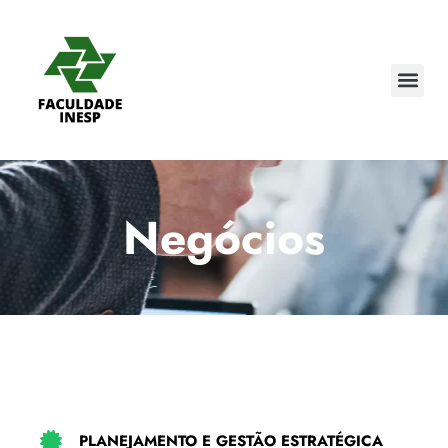
Pedagogi
Cursos 
Negócios
PLANEJAMENTO E GESTÃO ESTRATÉGICA