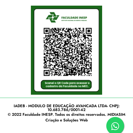
IADEB - MODULO DE EDUCAÇÃO AVANCADA LTDA- CNPJ:
10.683.786/0001-42
© 2022
Faculdade INESP
. Todos os direitos reservados.
MIDIASIM
Criação e Soluções Web