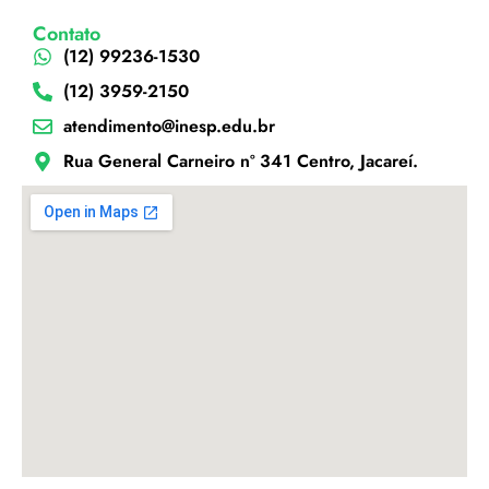
Contato
(12) 99236-1530
(12) 3959-2150
atendimento@inesp.edu.br
Rua General Carneiro nº 341 Centro, Jacareí.