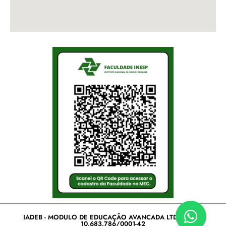
IADEB - MODULO DE EDUCAÇÃO AVANCADA LTDA- CNPJ:
10.683.786/0001-42