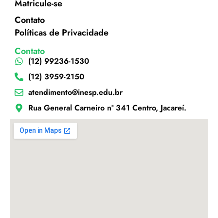
Matricule-se
Contato
Políticas de Privacidade
Contato
(12) 99236-1530
(12) 3959-2150
atendimento@inesp.edu.br
Rua General Carneiro nº 341 Centro, Jacareí.