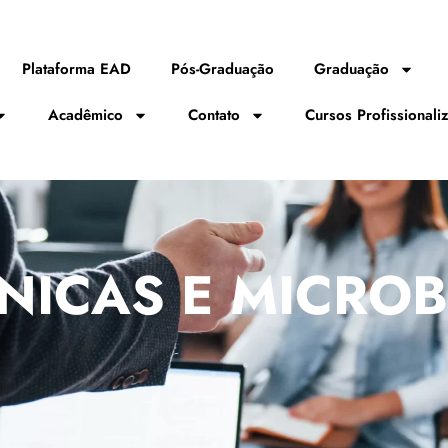
Plataforma EAD
Pós-Graduação
Graduação
Acadêmico
Contato
Cursos Profissionali
ÍNICAS E MICRO