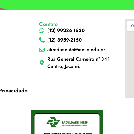
Contato
(12) 99236-1530
(12) 3959-2150
atendimento@inesp.edu.br
Rua General Carneiro nº 341
Centro, Jacareí.
 Privacidade