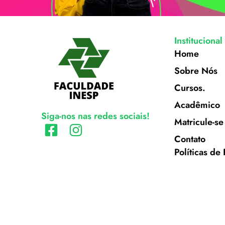
Institucional
Home
Sobre Nós
Cursos.
Acadêmico
Siga-nos nas redes sociais!
Matricule-se
Contato
Políticas de