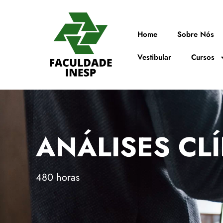
Home
Sobre Nós
Vestibular
Cursos
ANÁLISES CL
480 horas