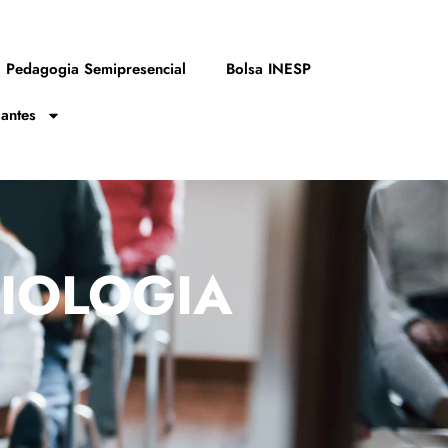
Pedagogia Semipresencial
Bolsa INESP
zantes
BIOLOGIA