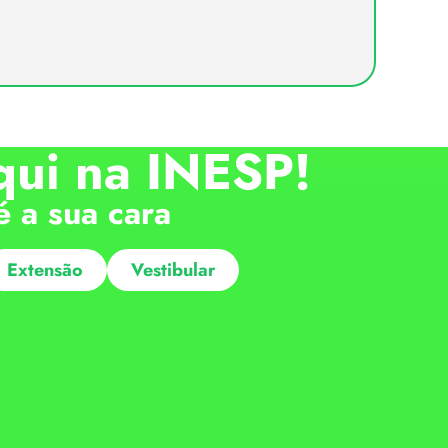
qui na INESP!
é a sua cara
Extensão
Vestibular