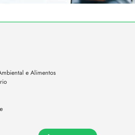
 Ambiental e Alimentos
rio
e