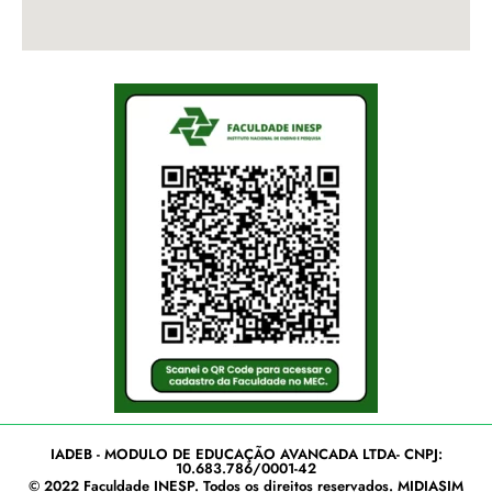
IADEB - MODULO DE EDUCAÇÃO AVANCADA LTDA- CNPJ:
10.683.786/0001-42
© 2022
Faculdade INESP
. Todos os direitos reservados.
MIDIASIM