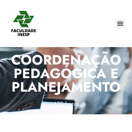
COORDENAÇÃO
PEDAGÓGICA E
PLANEJAMENTO
450 horas