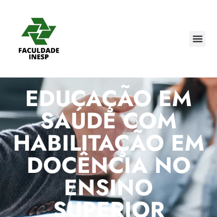
EDUCAÇÃO EM
SAÚDE COM
HABILITAÇÃO EM
DOCÊNCIA NO
ENSINO
SUPERIOR