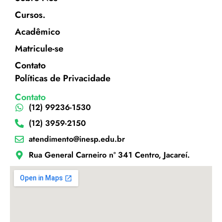
Cursos.
Acadêmico
Matricule-se
Contato
Políticas de Privacidade
Contato
(12) 99236-1530
(12) 3959-2150
atendimento@inesp.edu.br
Rua General Carneiro nº 341 Centro, Jacareí.