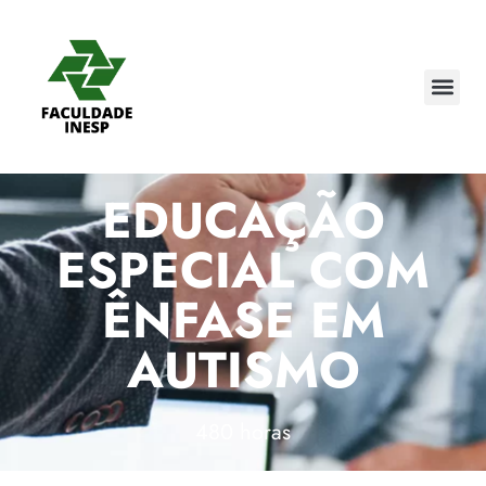
EDUCAÇÃO
ESPECIAL COM
ÊNFASE EM
AUTISMO
480 horas