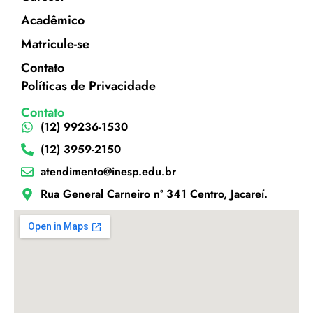
Acadêmico
Matricule-se
Contato
Políticas de Privacidade
Contato
(12) 99236-1530
(12) 3959-2150
atendimento@inesp.edu.br
Rua General Carneiro nº 341 Centro, Jacareí.