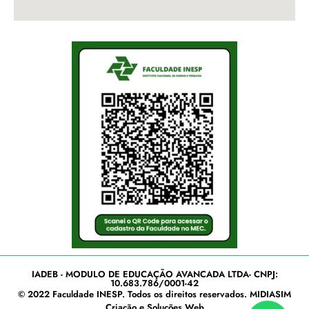
IADEB - MODULO DE EDUCAÇÃO AVANCADA LTDA- CNPJ:
10.683.786/0001-42
© 2022
Faculdade INESP
. Todos os direitos reservados.
MIDIASIM
Criação e Soluções Web