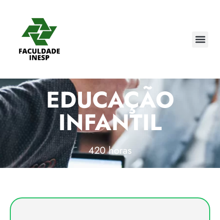
EDUCAÇÃO
INFANTIL
420 horas