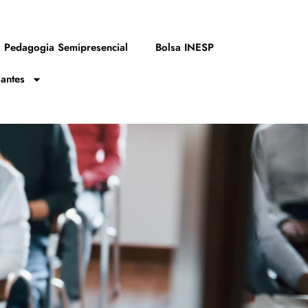
Pedagogia Semipresencial
Bolsa INESP
zantes