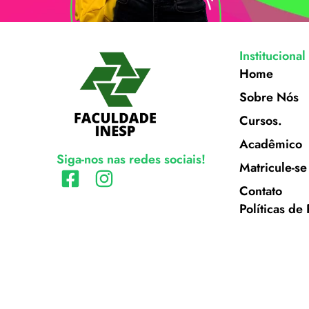
Institucional
Home
Sobre Nós
Cursos.
Acadêmico
Siga-nos nas redes sociais!
Matricule-se
Contato
Políticas de