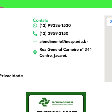
Contato
(12) 99236-1530
(12) 3959-2150
atendimento@inesp.edu.br
Rua General Carneiro nº 341
Centro, Jacareí.
 Privacidade