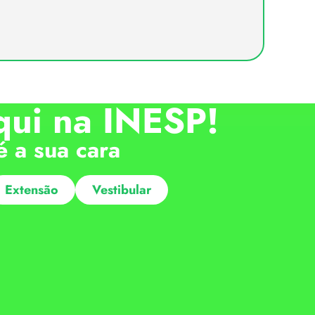
qui na INESP!
é a sua cara
Extensão
Vestibular