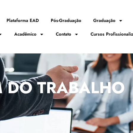
Plataforma EAD
Pós-Graduação
Graduação
Acadêmico
Contato
Cursos Profissionali
 DO TRABALHO