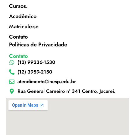
Cursos.
Acadêmico
Matricule-se
Contato
Políticas de Privacidade
Contato
(12) 99236-1530
(12) 3959-2150
atendimento@inesp.edu.br
Rua General Carneiro nº 341 Centro, Jacareí.