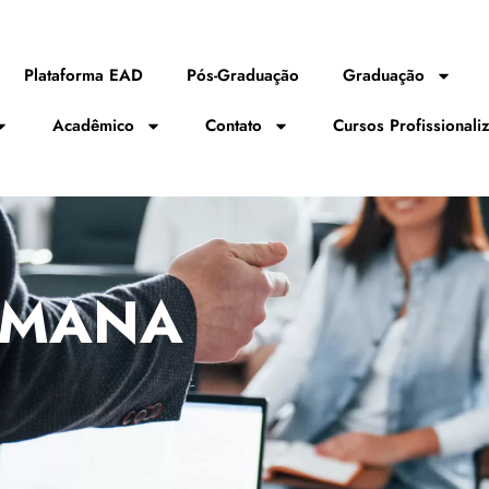
Plataforma EAD
Pós-Graduação
Graduação
Acadêmico
Contato
Cursos Profissionali
UMANA