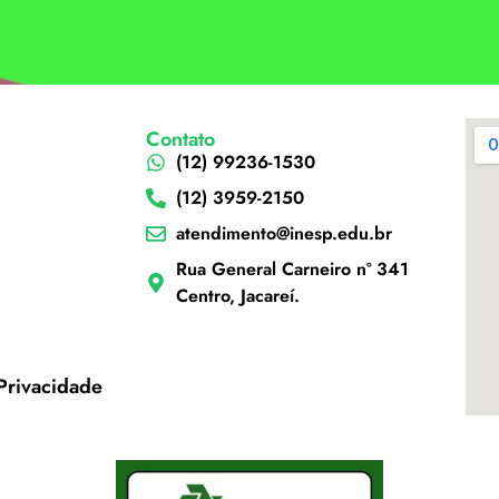
Contato
(12) 99236-1530
(12) 3959-2150
atendimento@inesp.edu.br
Rua General Carneiro nº 341
Centro, Jacareí.
 Privacidade