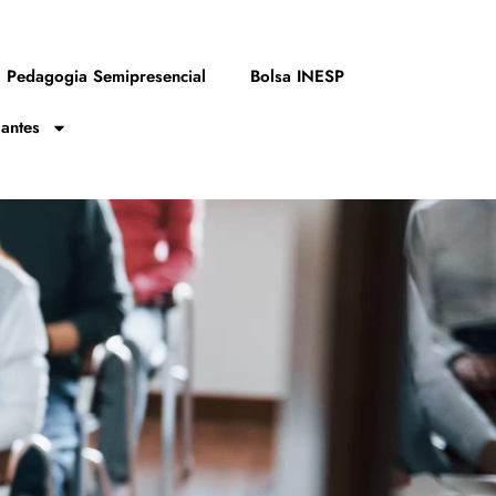
Pedagogia Semipresencial
Bolsa INESP
zantes