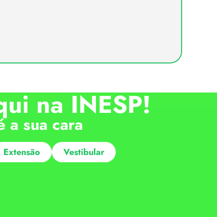
qui na INESP!
é a sua cara
Extensão
Vestibular