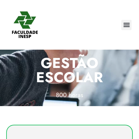
GESTÃO
ESCOLAR
800 horas