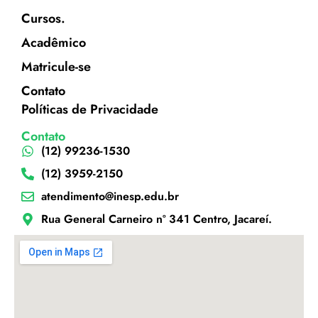
Cursos.
Acadêmico
Matricule-se
Contato
Políticas de Privacidade
Contato
(12) 99236-1530
(12) 3959-2150
atendimento@inesp.edu.br
Rua General Carneiro nº 341 Centro, Jacareí.