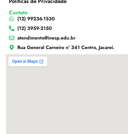
Políticas de Privacidade
Contato
(12) 99236-1530
(12) 3959-2150
atendimento@inesp.edu.br
Rua General Carneiro nº 341 Centro, Jacareí.