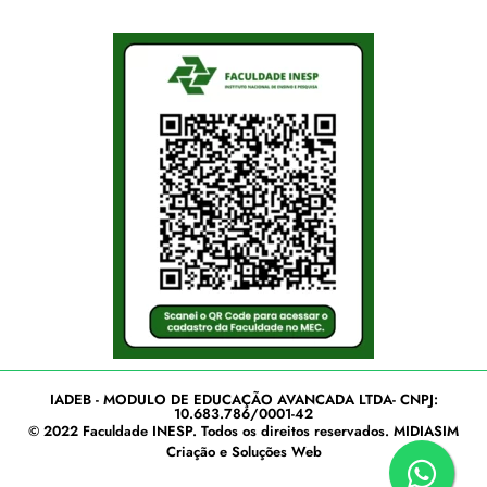
IADEB - MODULO DE EDUCAÇÃO AVANCADA LTDA- CNPJ:
10.683.786/0001-42
© 2022
Faculdade INESP
. Todos os direitos reservados.
MIDIASIM
Criação e Soluções Web