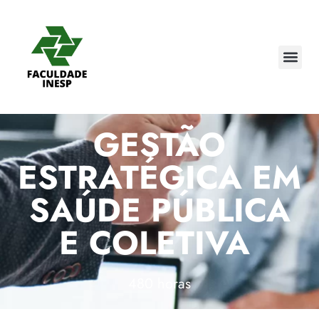
GESTÃO
ESTRATÉGICA EM
SAÚDE PÚBLICA
E COLETIVA
480 horas