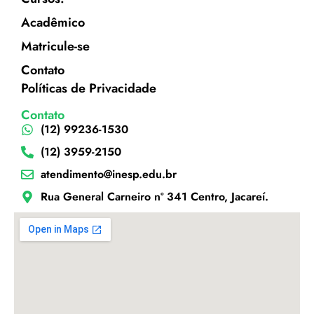
Acadêmico
Matricule-se
Contato
Políticas de Privacidade
Contato
(12) 99236-1530
(12) 3959-2150
atendimento@inesp.edu.br
Rua General Carneiro nº 341 Centro, Jacareí.