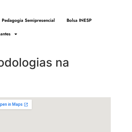
Pedagogia Semipresencial
Bolsa INESP
zantes
odologias na