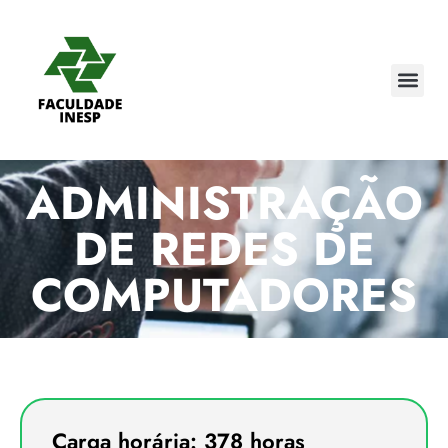
ADMINISTRAÇÃO
DE REDES DE
COMPUTADORES
Carga horária: 378 horas