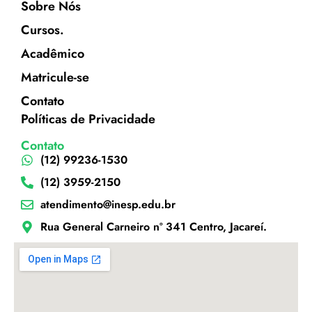
Sobre Nós
Cursos.
Acadêmico
Matricule-se
Contato
Políticas de Privacidade
Contato
(12) 99236-1530
(12) 3959-2150
atendimento@inesp.edu.br
Rua General Carneiro nº 341 Centro, Jacareí.