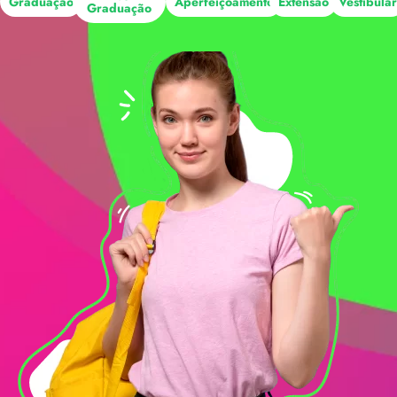
Graduação
Aperfeiçoamento
Extensão
Vestibula
Graduação