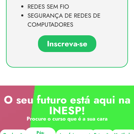
REDES SEM FIO
SEGURANÇA DE REDES DE
COMPUTADORES
Inscreva-se
O seu futuro está aqui na
INESP!
Procure o curso que é a sua cara
Pós-