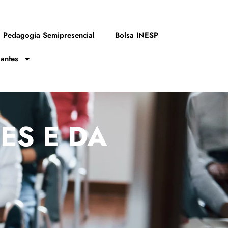
Pedagogia Semipresencial
Bolsa INESP
zantes
ES E DA