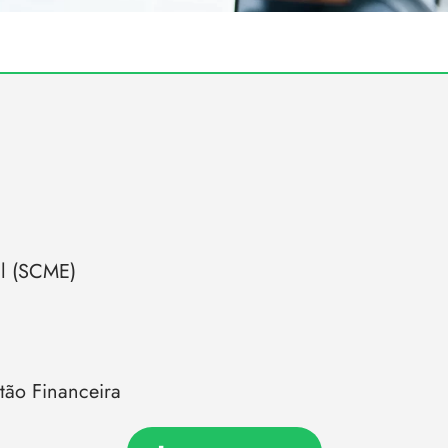
l (SCME)
tão Financeira