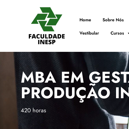
Home
Sobre Nós
Vestibular
Cursos
MBA EM GEST
PRODUÇÃO I
420 horas