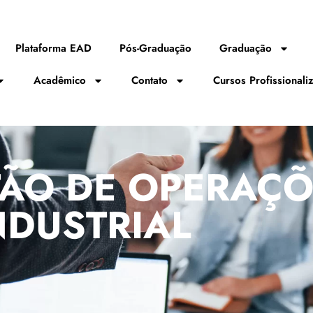
Plataforma EAD
Pós-Graduação
Graduação
Acadêmico
Contato
Cursos Profissionali
ÃO DE OPERAÇÕ
NDUSTRIAL