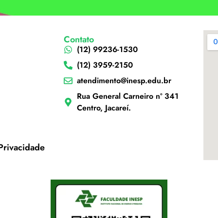
Contato
(12) 99236-1530
(12) 3959-2150
atendimento@inesp.edu.br
Rua General Carneiro nº 341
Centro, Jacareí.
 Privacidade