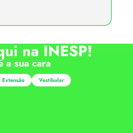
qui na INESP!
é a sua cara
Extensão
Vestibular