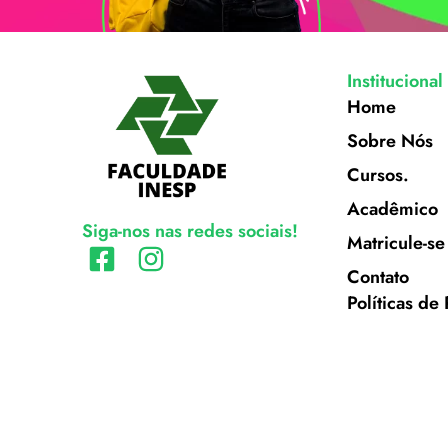
Institucional
Home
Sobre Nós
Cursos.
Acadêmico
Siga-nos nas redes sociais!
Matricule-se
Contato
Políticas de