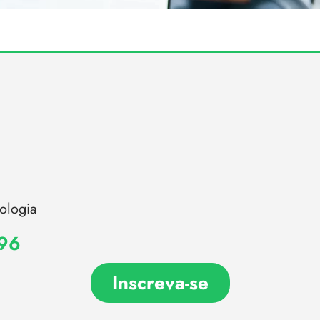
ologia
,96
Inscreva-se