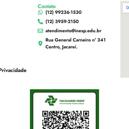
Contato
(12) 99236-1530
(12) 3959-2150
atendimento@inesp.edu.br
Rua General Carneiro nº 341
Centro, Jacareí.
 Privacidade