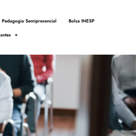
Pedagogia Semipresencial
Bolsa INESP
zantes