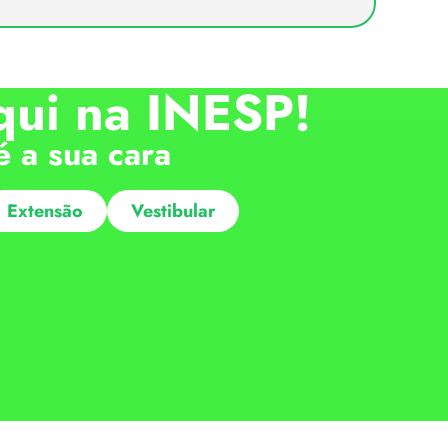
qui na INESP!
é a sua cara
Extensão
Vestibular