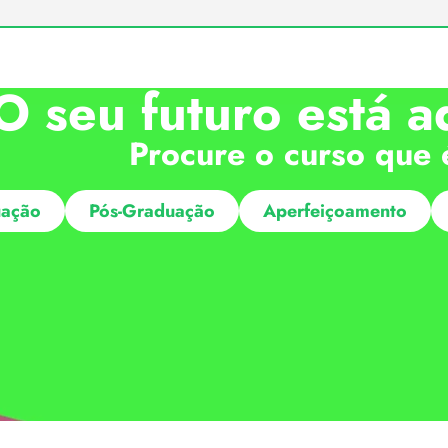
O seu futuro está a
Procure o curso que 
ação
Pós-Graduação
Aperfeiçoamento