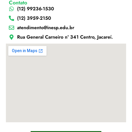
Contato
(12) 99236-1530
(12) 3959-2150
atendimento@inesp.edu.br
Rua General Carneiro nº 341 Centro, Jacareí.