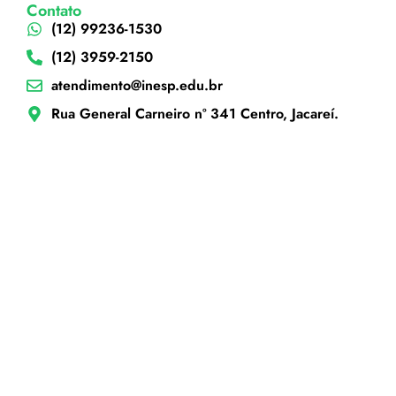
Contato
(12) 99236-1530
(12) 3959-2150
atendimento@inesp.edu.br
Rua General Carneiro nº 341 Centro, Jacareí.