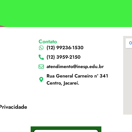
Contato
(12) 99236-1530
(12) 3959-2150
atendimento@inesp.edu.br
Rua General Carneiro nº 341
Centro, Jacareí.
 Privacidade