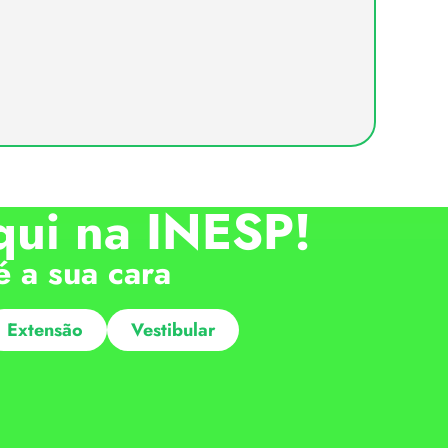
qui na INESP!
é a sua cara
Extensão
Vestibular