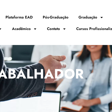
Plataforma EAD
Pós-Graduação
Graduação
Acadêmico
Contato
Cursos Profissionali
RABALHADOR