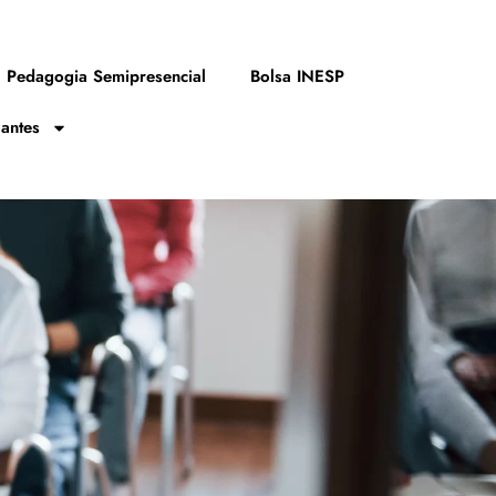
Pedagogia Semipresencial
Bolsa INESP
zantes