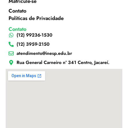
Matricule-se
Contato
Políticas de Privacidade
Contato
(12) 99236-1530
(12) 3959-2150
atendimento@inesp.edu.br
Rua General Carneiro nº 341 Centro, Jacareí.