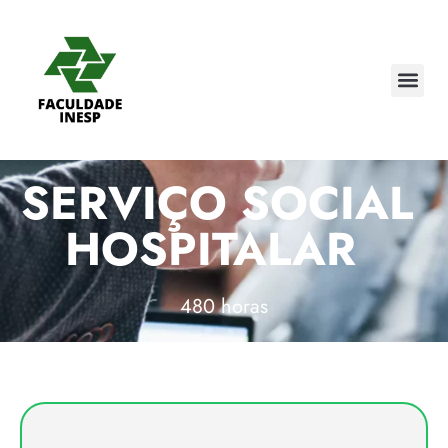
SERVIÇO SOCIAL
HOSPITALAR
480 horas