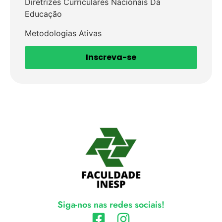
Diretrizes Curriculares Nacionais Da
Educação
Metodologias Ativas
Inscreva-se
Siga-nos nas redes sociais!