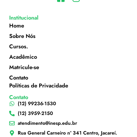
Institucional
Home
Sobre Nós
Cursos.
Acadêmico
Matricule-se
Contato
Políticas de Privacidade
Contato
(12) 99236-1530
(12) 3959-2150
atendimento@inesp.edu.br
Rua General Carneiro nº 341 Centro, Jacareí.