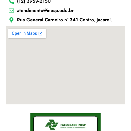
(12) 3959-2150
atendimento@inesp.edu.br
Rua General Carneiro nº 341 Centro, Jacareí.