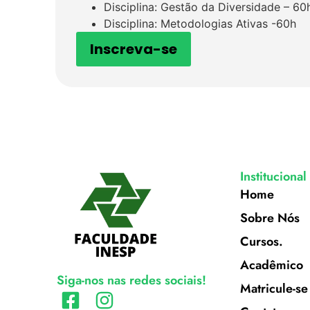
Disciplina: Gestão da Diversidade – 60
Disciplina: Metodologias Ativas -60h
Inscreva-se
Institucional
Home
Sobre Nós
Cursos.
Acadêmico
Siga-nos nas redes sociais!
Matricule-se