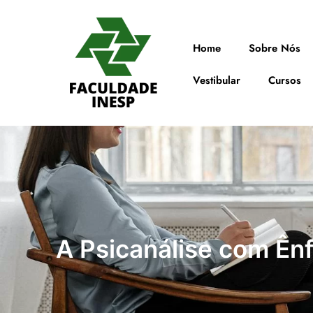
Home
Sobre Nós
Vestibular
Cursos
A Psicanálise com Ên