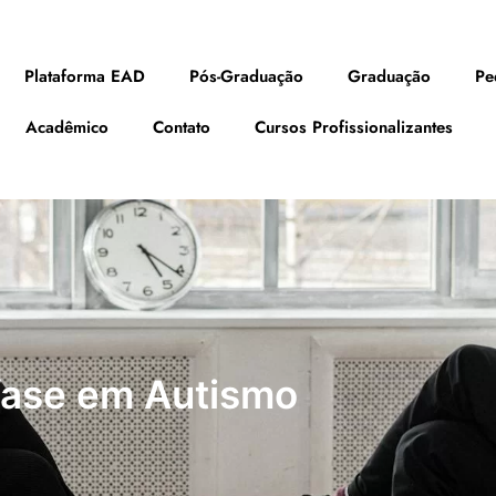
Plataforma EAD
Pós-Graduação
Graduação
Pe
Acadêmico
Contato
Cursos Profissionalizantes
fase em Autismo