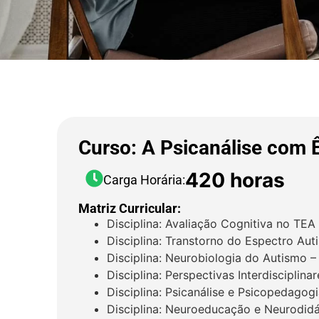
Curso: A Psicanálise com
420 horas
Carga Horária:
Matriz Curricular:
Disciplina: Avaliação Cognitiva no TEA
Disciplina: Transtorno do Espectro Aut
Disciplina: Neurobiologia do Autismo –
Disciplina: Perspectivas Interdisciplin
Disciplina: Psicanálise e Psicopedagog
Disciplina: Neuroeducação e Neurodid