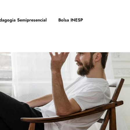
dagogia Semipresencial
Bolsa INESP