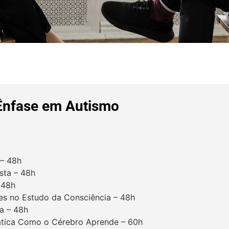
 Ênfase em Autismo
 – 48h
ista – 48h
 48h
ares no Estudo da Consciência – 48h
ia – 48h
ática Como o Cérebro Aprende – 60h