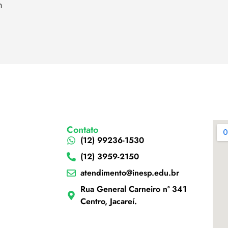
h
Contato
(12) 99236-1530
(12) 3959-2150
atendimento@inesp.edu.br
Rua General Carneiro nº 341
Centro, Jacareí.