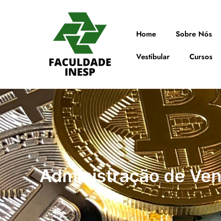
Home
Sobre Nós
Vestibular
Cursos
Administração de Ven