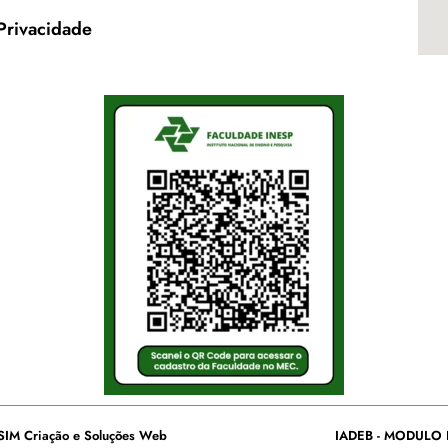
 Privacidade
SIM Criação e Soluções Web
IADEB - MODULO 