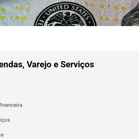
endas, Varejo e Serviços
financeira
viços
ce