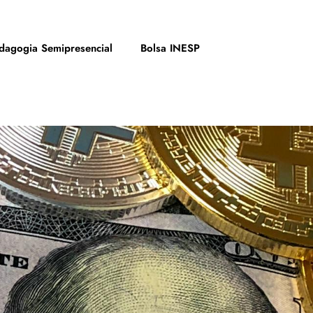
dagogia Semipresencial
Bolsa INESP