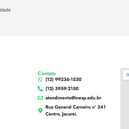
idade
Contato
(12) 99236-1530
(12) 3959-2150
atendimento@inesp.edu.br
Rua General Carneiro nº 341
Centro, Jacareí.