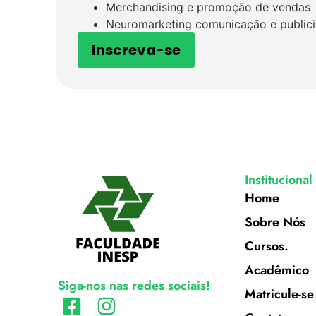
Merchandising e promoção de vendas
Neuromarketing comunicação e public
Inscreva-se
Institucional
Home
Sobre Nós
Cursos.
Acadêmico
Siga-nos nas redes sociais!
Matricule-se