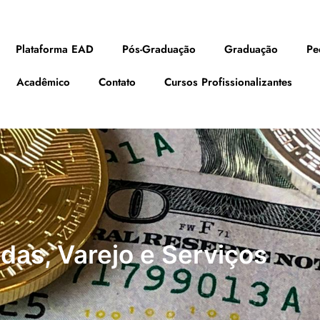
Plataforma EAD
Pós-Graduação
Graduação
Pe
Acadêmico
Contato
Cursos Profissionalizantes
das, Varejo e Serviços