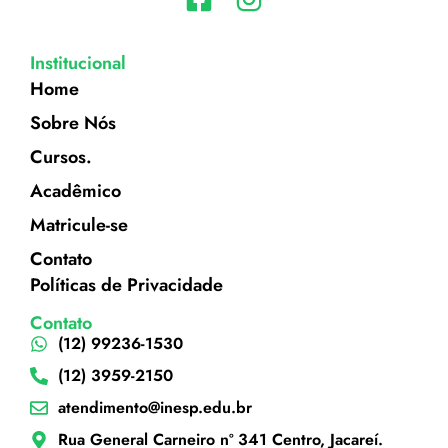
Institucional
Home
Sobre Nós
Cursos.
Acadêmico
Matricule-se
Contato
Políticas de Privacidade
Contato
(12) 99236-1530
(12) 3959-2150
atendimento@inesp.edu.br
Rua General Carneiro nº 341 Centro, Jacareí.