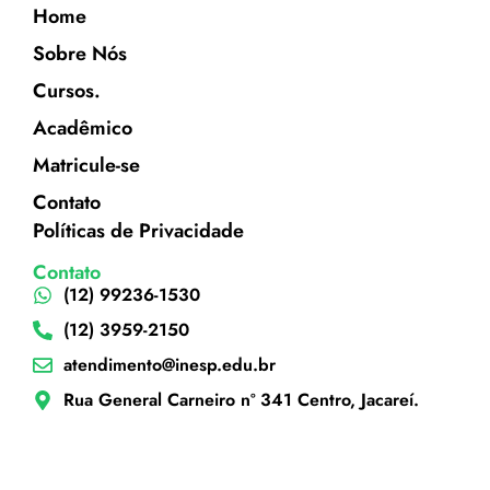
Home
Sobre Nós
Cursos.
Acadêmico
Matricule-se
Contato
Políticas de Privacidade
Contato
(12) 99236-1530
(12) 3959-2150
atendimento@inesp.edu.br
Rua General Carneiro nº 341 Centro, Jacareí.