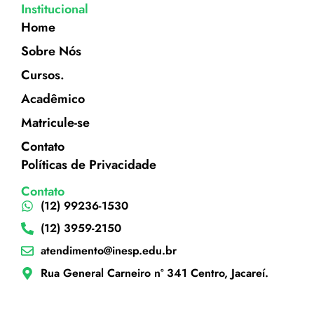
Institucional
Home
Sobre Nós
Cursos.
Acadêmico
Matricule-se
Contato
Políticas de Privacidade
Contato
(12) 99236-1530
(12) 3959-2150
atendimento@inesp.edu.br
Rua General Carneiro nº 341 Centro, Jacareí.