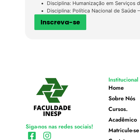
Disciplina: Humanização em Serviços 
Disciplina: Política Nacional de Saúde 
Inscreva-se
Institucional
Home
Sobre Nós
Cursos.
Acadêmico
Siga-nos nas redes sociais!
Matricule-se