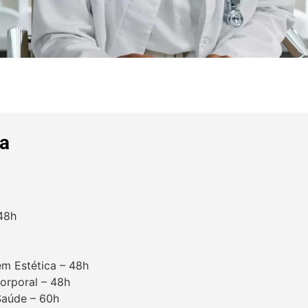
ca
 48h
em Estética – 48h
Corporal – 48h
Saúde – 60h