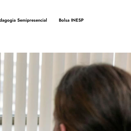
dagogia Semipresencial
Bolsa INESP