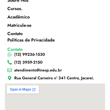
Sobre Nós
Cursos.
Acadêmico
Matricule-se
Contato
Políticas de Privacidade
Contato
(12) 99236-1530
(12) 3959-2150
atendimento@inesp.edu.br
Rua General Carneiro nº 341 Centro, Jacareí.