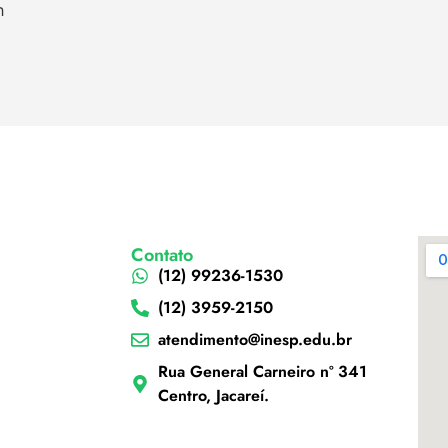
h
Contato
(12) 99236-1530
(12) 3959-2150
atendimento@inesp.edu.br
Rua General Carneiro nº 341
Centro, Jacareí.