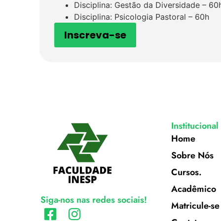
Disciplina: Gestão da Diversidade – 60
Disciplina: Psicologia Pastoral – 60h
Inscreva-se
Institucional
Home
Sobre Nós
Cursos.
Acadêmico
Siga-nos nas redes sociais!
Matricule-se