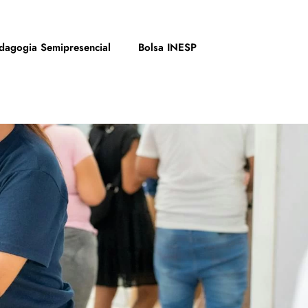
dagogia Semipresencial
Bolsa INESP