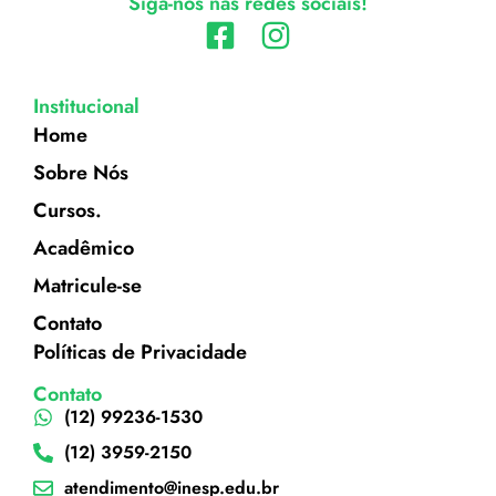
Siga-nos nas redes sociais!
Institucional
Home
Sobre Nós
Cursos.
Acadêmico
Matricule-se
Contato
Políticas de Privacidade
Contato
(12) 99236-1530
(12) 3959-2150
atendimento@inesp.edu.br