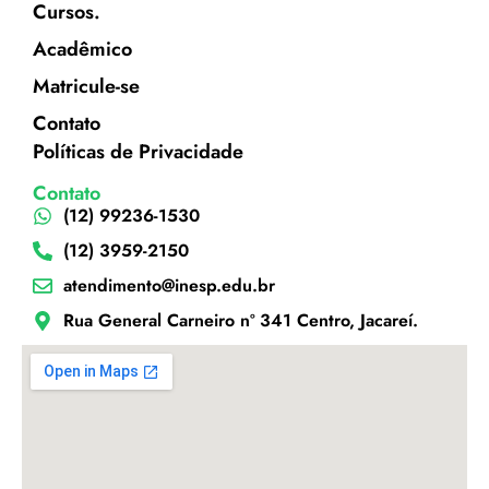
Cursos.
Acadêmico
Matricule-se
Contato
Políticas de Privacidade
Contato
(12) 99236-1530
(12) 3959-2150
atendimento@inesp.edu.br
Rua General Carneiro nº 341 Centro, Jacareí.