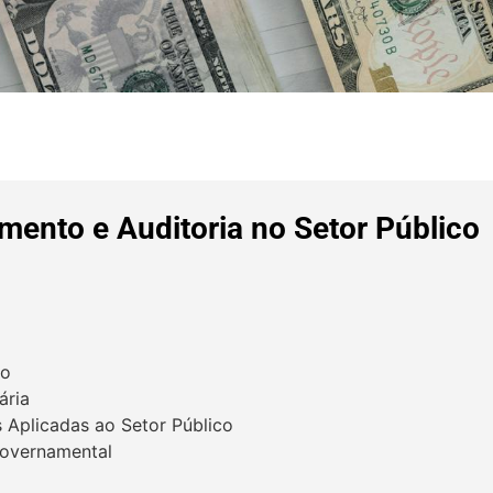
mento e Auditoria no Setor Público
co
ária
 Aplicadas ao Setor Público
 Governamental