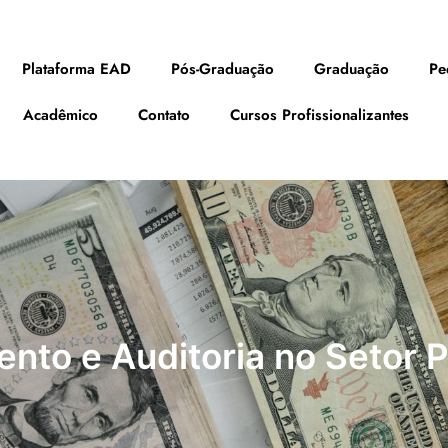
Plataforma EAD
Pós-Graduação
Graduação
Pe
Acadêmico
Contato
Cursos Profissionalizantes
nto e Auditoria no Setor P