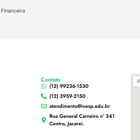
Financeira
Contato
(12) 99236-1530
(12) 3959-2150
atendimento@inesp.edu.br
Rua General Carneiro nº 341
Centro, Jacareí.