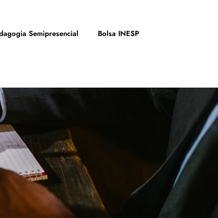
dagogia Semipresencial
Bolsa INESP