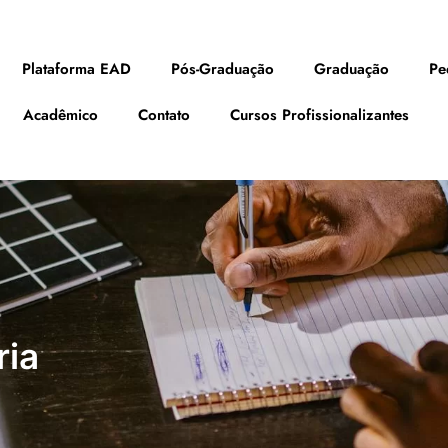
Plataforma EAD
Pós-Graduação
Graduação
Pe
Acadêmico
Contato
Cursos Profissionalizantes
ria