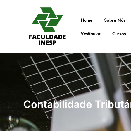
Home
Sobre Nós
Vestibular
Cursos
Contabilidade Tributá