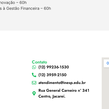
Inovação – 60h
s à Gestão Financeira – 60h
Contato
(12) 99236-1530
(12) 3959-2150
atendimento@inesp.edu.br
Rua General Carneiro nº 341
Centro, Jacareí.