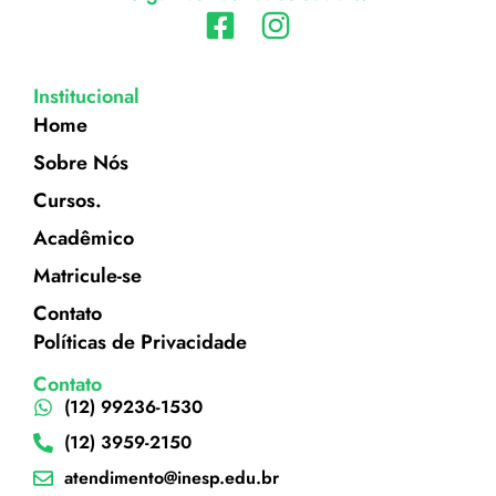
Institucional
Home
Sobre Nós
Cursos.
Acadêmico
Matricule-se
Contato
Políticas de Privacidade
Contato
(12) 99236-1530
(12) 3959-2150
atendimento@inesp.edu.br