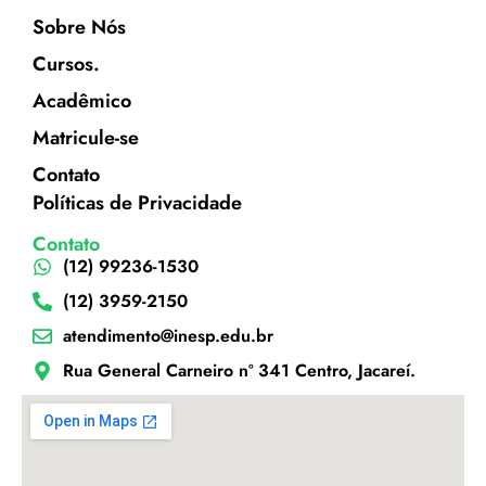
Sobre Nós
Cursos.
Acadêmico
Matricule-se
Contato
Políticas de Privacidade
Contato
(12) 99236-1530
(12) 3959-2150
atendimento@inesp.edu.br
Rua General Carneiro nº 341 Centro, Jacareí.