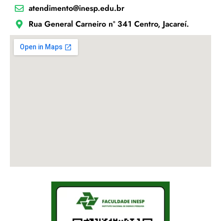
atendimento@inesp.edu.br
Rua General Carneiro nº 341 Centro, Jacareí.