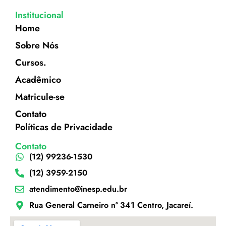
Institucional
Home
Sobre Nós
Cursos.
Acadêmico
Matricule-se
Contato
Políticas de Privacidade
Contato
(12) 99236-1530
(12) 3959-2150
atendimento@inesp.edu.br
Rua General Carneiro nº 341 Centro, Jacareí.