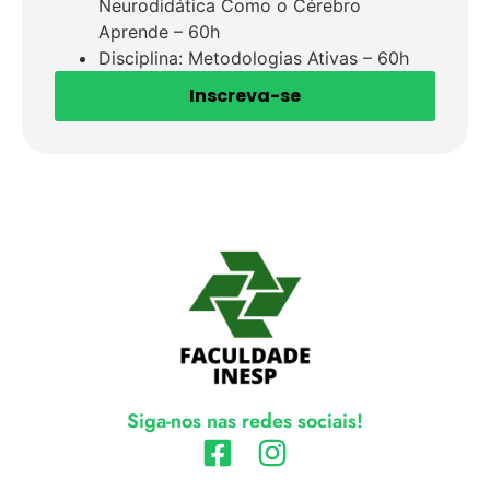
Neurodidática Como o Cérebro
Aprende – 60h
Disciplina: Metodologias Ativas – 60h
Inscreva-se
Siga-nos nas redes sociais!