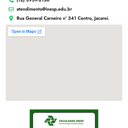
atendimento@inesp.edu.br
Rua General Carneiro nº 341 Centro, Jacareí.