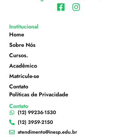
Institucional
Home
Sobre Nós
Cursos.
Acadêmico
Matricule-se
Contato
Políticas de Privacidade
Contato
(12) 99236-1530
(12) 3959-2150
atendimento@inesp.edu.br